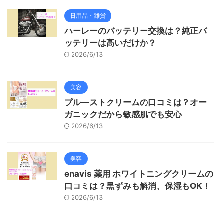
日用品・雑貨
ハーレーのバッテリー交換は？純正バ
ッテリーは高いだけか？
2026/6/13
美容
プル―ストクリームの口コミは？オー
ガニックだから敏感肌でも安心
2026/6/13
美容
enavis 薬用 ホワイトニングクリームの
口コミは？黒ずみも解消、保湿もOK！
2026/6/13