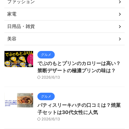
ファッション
家電
日用品・雑貨
美容
グルメ
でぶのもとプリンのカロリーは高い？
禁断デザートの極濃プリンの味は？
2026/6/13
グルメ
パティスリーキハチの口コミは？焼菓
子セットは30代女性に人気
2026/6/13