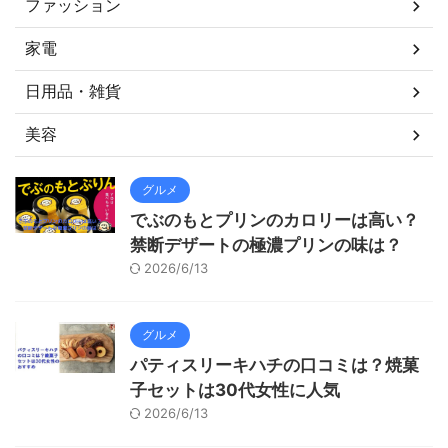
ファッション
家電
日用品・雑貨
美容
グルメ
でぶのもとプリンのカロリーは高い？
禁断デザートの極濃プリンの味は？
2026/6/13
グルメ
パティスリーキハチの口コミは？焼菓
子セットは30代女性に人気
2026/6/13