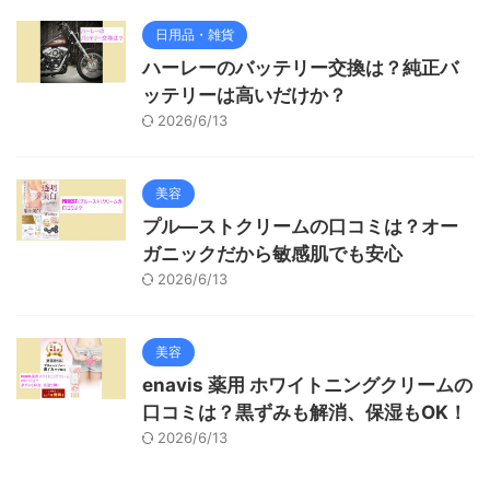
日用品・雑貨
ハーレーのバッテリー交換は？純正バ
ッテリーは高いだけか？
2026/6/13
美容
プル―ストクリームの口コミは？オー
ガニックだから敏感肌でも安心
2026/6/13
美容
enavis 薬用 ホワイトニングクリームの
口コミは？黒ずみも解消、保湿もOK！
2026/6/13