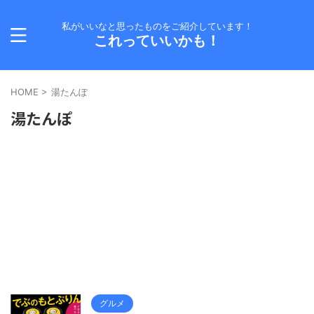
私がいいなと思ったものをご紹介しています！
これっていいかも！
HOME
>
湯たんぽ
湯たんぽ
グルメ