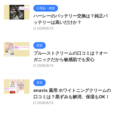
日用品・雑貨
ハーレーのバッテリー交換は？純正バ
ッテリーは高いだけか？
2026/6/13
美容
プル―ストクリームの口コミは？オー
ガニックだから敏感肌でも安心
2026/6/13
美容
enavis 薬用 ホワイトニングクリームの
口コミは？黒ずみも解消、保湿もOK！
2026/6/13