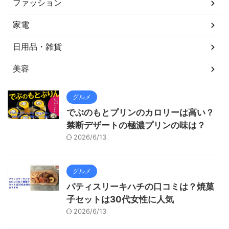
ファッション
家電
日用品・雑貨
美容
グルメ
でぶのもとプリンのカロリーは高い？
禁断デザートの極濃プリンの味は？
2026/6/13
グルメ
パティスリーキハチの口コミは？焼菓
子セットは30代女性に人気
2026/6/13