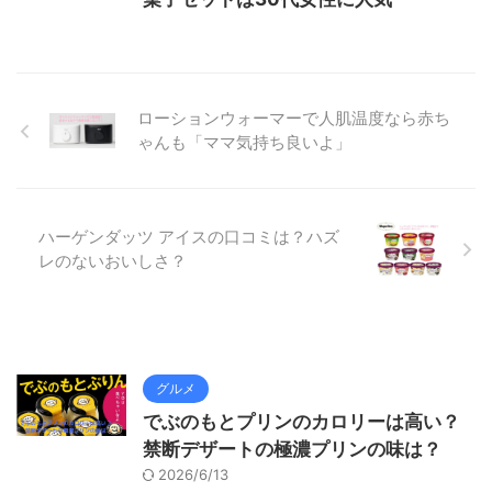
ローションウォーマーで人肌温度なら赤ち
ゃんも「ママ気持ち良いよ」
ハーゲンダッツ アイスの口コミは？ハズ
レのないおいしさ？
グルメ
でぶのもとプリンのカロリーは高い？
禁断デザートの極濃プリンの味は？
2026/6/13