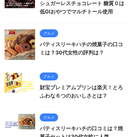
シュガーレスチョコレート 糖質０は
低GIおやつでマルチトール使用
グルメ
パティスリーキハチの焼菓子の口コ
ミは？30代女性の評判は？
グルメ
財宝プレミアムプリンは楽天！とろ
ふわな６つのおいしさとは？
グルメ
パティスリーキハチの口コミは？焼
菓子セットは30代女性に人気