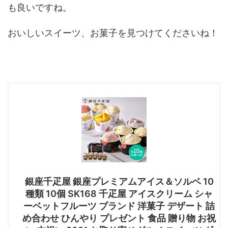
も良いですね。
おいしいスイーツ、お菓子を見つけてくださいね！
銀座千疋屋 銀座プレミアムアイス＆ソルベ 10
種類 10個 SK168 千疋屋 アイスクリーム シャ
ーベットフルーツ ブランド 洋菓子 デザート 詰
め合わせ ひんやり プレゼント 食品 贈り物 お祝