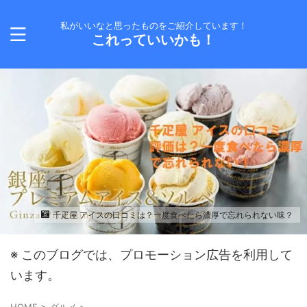
私がいいなと思ったものをご紹介しています！
これっていいかも！
千疋屋 アイスの口コミは？一度食べたら濃厚で忘れられない味？
※ このブログでは、プロモーション広告を利用して
います。
HOME
>
グルメ
>