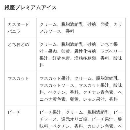
銀座プレミアムアイス
カスタード
クリーム、脱脂濃縮乳、砂糖、卵黄、
カラ
バニラ
メルソース、香料
とちおとめ
クリーム、脱脂濃縮乳、砂糖、いちご果
汁・
果肉、卵黄、異性化液糖、ラズベリー
果汁、紅麹色素、
増粘多糖類、香料、酸味
料
マスカット
マスカット果汁、クリーム、脱脂濃縮乳、
マスカットソース、マスカット果汁、
酸味
料、ペクチン、香料、クチナシ青色素、
ベ
ニバナ黄色素、卵黄、レモン果汁、香料
ピーチ
ピーチ果汁、クリーム、脱脂濃縮乳、ピー
チソース、還元オリゴ糖、ピーチ果汁、酸
味料、ペクチン、
香料、カロチン色素、ベ