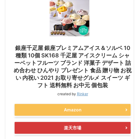
銀座千疋屋 銀座プレミアムアイス＆ソルベ 10
種類 10個 SK168 千疋屋 アイスクリーム シャ
ーベットフルーツ ブランド 洋菓子 デザート 詰
め合わせ ひんやり プレゼント 食品 贈り物 お祝
い 内祝い 2021 お取り寄せグルメ スイーツ ギ
フト 送料無料 お中元 個包装
created by
Rinker
Amazon
楽天市場