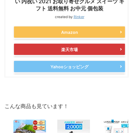
い 内祝い 2021 お取り寄せグルメ スイーツ ギ
フト 送料無料 お中元 個包装
created by
Rinker
Amazon
楽天市場
Yahooショッピング
こんな商品も見ています！