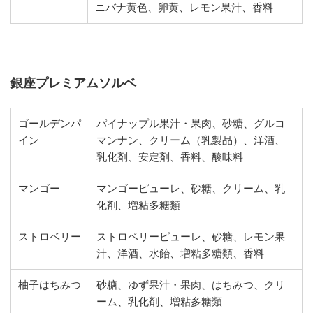
ニバナ黄色、卵黄、レモン果汁、
香料
銀座プレミアムソルベ
ゴールデンパ
パイナップル果汁・果肉、砂糖、
グルコ
イン
マンナン、クリーム（乳製品）、洋酒、
乳化剤、安定剤、
香料、酸味料
マンゴー
マンゴーピューレ、砂糖、クリーム、乳
化剤、増粘多糖類
ストロベリー
ストロベリーピューレ、砂糖、レモン果
汁、
洋酒、水飴、増粘多糖類、香料
柚子はちみつ
砂糖、ゆず果汁・果肉、はちみつ、クリ
ーム、
乳化剤、増粘多糖類