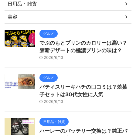
日用品・雑貨
美容
グルメ
でぶのもとプリンのカロリーは高い？
禁断デザートの極濃プリンの味は？
2026/6/13
グルメ
パティスリーキハチの口コミは？焼菓
子セットは30代女性に人気
2026/6/13
日用品・雑貨
ハーレーのバッテリー交換は？純正バ