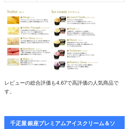
レビューの総合評価も4.67で高評価の人気商品で
す。
千疋屋 銀座プレミ
アムアイスクリーム＆ソ