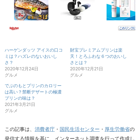
ハーゲンダッツ アイスの口コ
財宝プレミアムプリンは楽
ミは？ハズレのないおいし
天！とろふわな６つのおいし
さ？
さとは？
2020年12月24日
2020年12月21日
グルメ
グルメ
でぶのもとプリンのカロリー
は高い？禁断デザートの極濃
プリンの味は？
2021年3月21日
グルメ
この記事は、
消費者庁
・
国民生活センター
・
厚生労働省
の
発信する情報を基に、インターネット調査を行って作成し